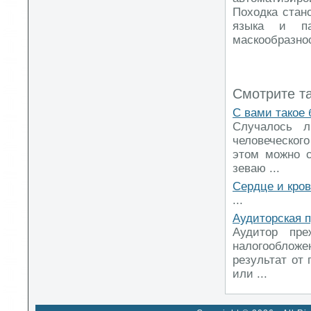
Походка стан
языка и па
маскообразно
Смотрите т
С вами такое
Случалось л
человеческого
этом можно с
зеваю ...
Сердце и кро
...
Аудиторская 
Аудитор пре
налогообложе
результат от 
или ...