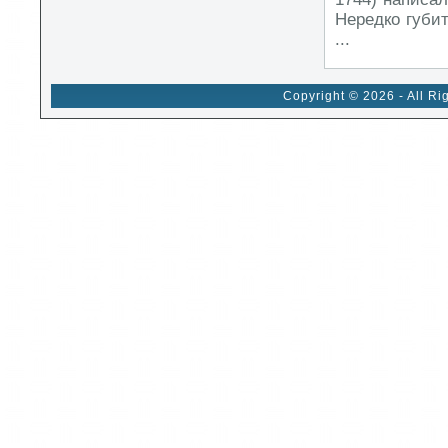
Нередко губит
...
Copyright © 2026 - All Ri