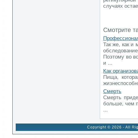
случаях остае
Смотрите т
Профессионал
Так же, как и
обследовани
Поэтому во вс
и ...
Как организов
Пища, котора
жизнеспособны
Смерть
Смерть приде
больше, чем 
...
Copyright © 2026 - All Ri