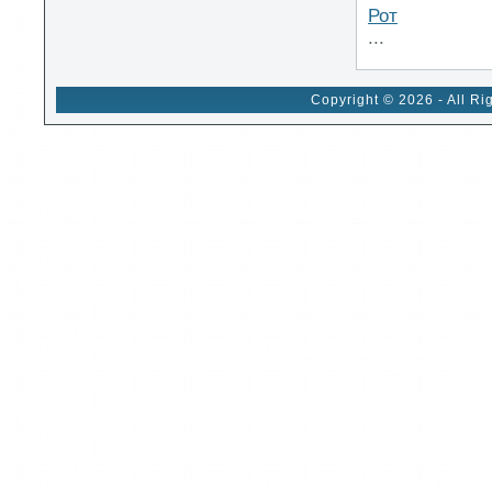
Рот
...
Copyright © 2026 - All Ri