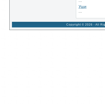
...
Уши
...
Copyright © 2026 - All Ri