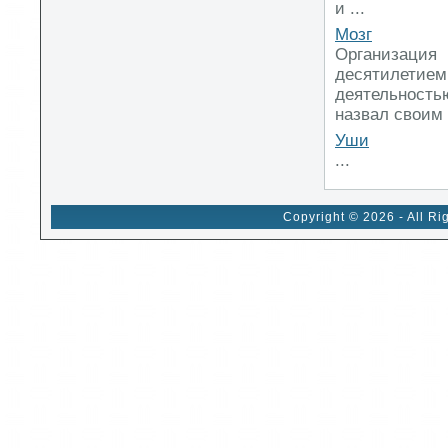
и ...
Мозг
Организация
десятилетие
деятельность
назвал своим «
Уши
...
Copyright © 2026 - All Ri