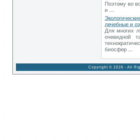
Поэтому во вс
и ...
Экологическ
лечебные и о
Для многих л
очевидной т
технократиче
биосфер ...
Copyright © 2026 - All Ri