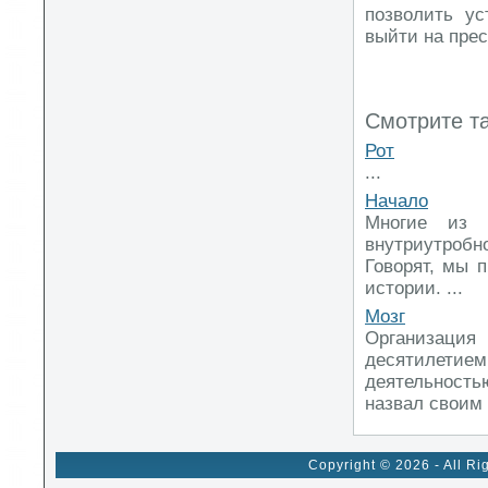
позволить ус
выйти на прес
Смотрите т
Рот
...
Начало
Многие из 
внутриутробн
Говорят, мы 
истории. ...
Мозг
Организация
десятилетие
деятельность
назвал своим «
Copyright © 2026 - All Ri